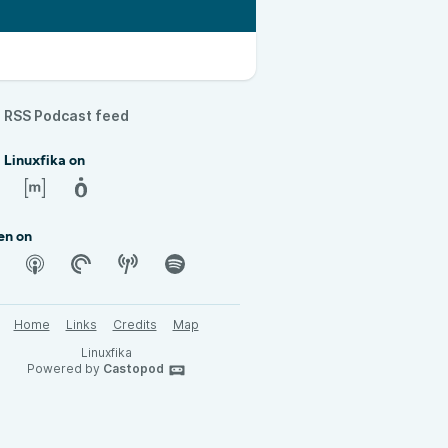
RSS Podcast feed
 Linuxfika on
en on
Home
Links
Credits
Map
Linuxfika
Powered by
Castopod