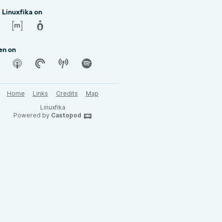
 Linuxfika on
en on
Home
Links
Credits
Map
Linuxfika
Powered by
Castopod