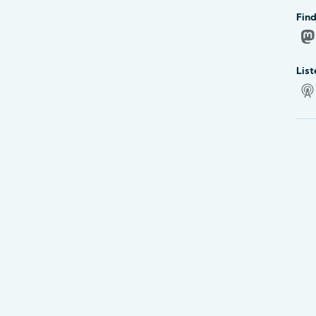
Find
List