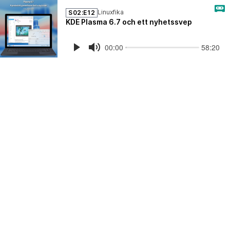
Linuxfika
S02:E12
KDE Plasma 6.7 och ett nyhetssvep